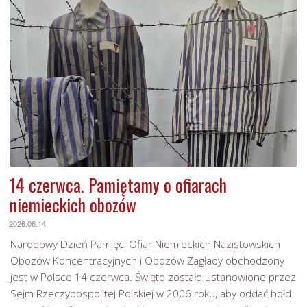
14 czerwca. Pamiętamy o ofiarach
niemieckich obozów
2026.06.14
Narodowy Dzień Pamięci Ofiar Niemieckich Nazistowskich
Obozów Koncentracyjnych i Obozów Zagłady obchodzony
jest w Polsce 14 czerwca. Święto zostało ustanowione przez
Sejm Rzeczypospolitej Polskiej w 2006 roku, aby oddać hołd