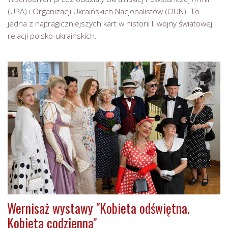
(UPA) i Organizacji Ukraińskich Nacjonalistów (OUN). To
jedna z najtragiczniejszych kart w historii II wojny światowej i
relacji polsko-ukraińskich.
Wernisaż wystawy "Kobieta odświętna.
Kobieta codzienna"