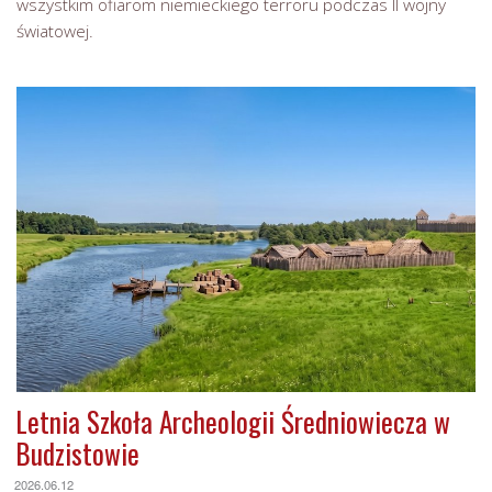
wszystkim ofiarom niemieckiego terroru podczas II wojny
światowej.
Letnia Szkoła Archeologii Średniowiecza w
Budzistowie
2026.06.12