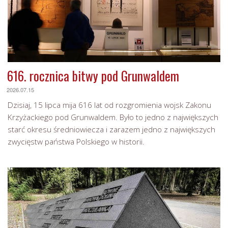
616. rocznica bitwy pod Grunwaldem
2026.07.15
Dzisiaj, 15 lipca mija 616 lat od rozgromienia wojsk Zakonu
Krzyżackiego pod Grunwaldem. Było to jedno z największych
starć okresu średniowiecza i zarazem jedno z największych
zwycięstw państwa Polskiego w historii.