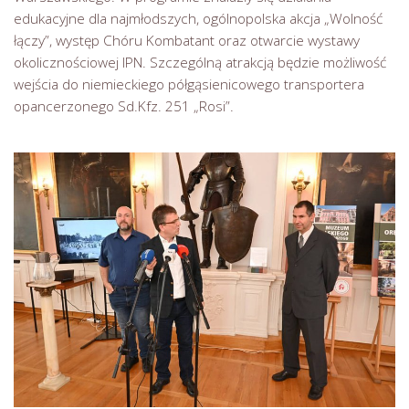
edukacyjne dla najmłodszych, ogólnopolska akcja „Wolność
łączy”, występ Chóru Kombatant oraz otwarcie wystawy
okolicznościowej IPN. Szczególną atrakcją będzie możliwość
wejścia do niemieckiego półgąsienicowego transportera
opancerzonego Sd.Kfz. 251 „Rosi”.