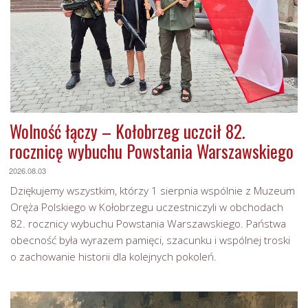
Wolność łączy – Kołobrzeg uczcił 82.
rocznicę wybuchu Powstania Warszawskiego
2026.08.03
Dziękujemy wszystkim, którzy 1 sierpnia wspólnie z Muzeum
Oręża Polskiego w Kołobrzegu uczestniczyli w obchodach
82. rocznicy wybuchu Powstania Warszawskiego. Państwa
obecność była wyrazem pamięci, szacunku i wspólnej troski
o zachowanie historii dla kolejnych pokoleń.