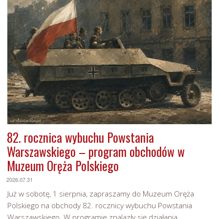
82. rocznica wybuchu Powstania
Warszawskiego – program obchodów w
Muzeum Oręża Polskiego
2026.07.31
Już w sobotę, 1 sierpnia, zapraszamy do Muzeum Oręża
Polskiego na obchody 82. rocznicy wybuchu Powstania
Warszawskiego. W programie znalazły się działania