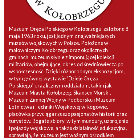
Muzeum Oręża Polskiego w Kołobrzegu, założone 8
maja 1963 roku, jest jednym z najważniejszych
muzeów wojskowych w Polsce. Położone w
malowniczym Kołobrzegu oraz okolicznych
gminach, muzeum słynie z imponującej kolekcji
militariów, obejmującej okres od średniowiecza po
współczesność. Dzięki różnorodnym ekspozycjom,
w tym głównej wystawie "Dzieje Oręża
Polskiego" oraz licznym oddziałom, takim jak
Muzeum Miasta Kołobrzeg, Skansen Morski,
Muzeum Zimnej Wojny w Podborsku i Muzeum
Lotnictwa i Techniki Wojskowej w Rogowie,
placówka przyciąga rzesze pasjonatów historii oraz
turystów. Bogate zbiory, w tym mundury, uzbrojenie
i pojazdy wojskowe, a także działalność edukacyjna,
sprawiają, że muzeum jest ważnym ośrodkiem