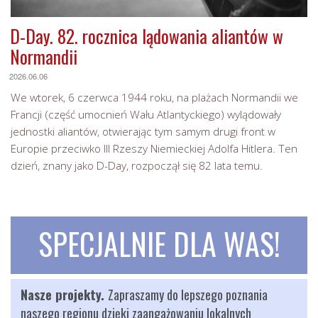
D-Day. 82. rocznica lądowania aliantów w
Normandii
2026.06.06
We wtorek, 6 czerwca 1944 roku, na plażach Normandii we
Francji (część umocnień Wału Atlantyckiego) wylądowały
jednostki aliantów, otwierając tym samym drugi front w
Europie przeciwko III Rzeszy Niemieckiej Adolfa Hitlera. Ten
dzień, znany jako D-Day, rozpoczął się 82 lata temu.
SPECJALNIE DLA WAS!
Nasze projekty.
Zapraszamy do lepszego poznania
naszego regionu dzięki zaangażowaniu lokalnych