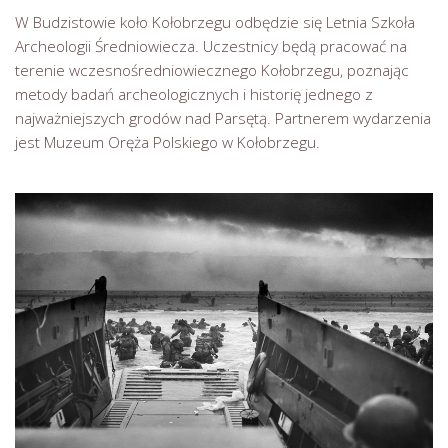
W Budzistowie koło Kołobrzegu odbędzie się Letnia Szkoła
Archeologii Średniowiecza. Uczestnicy będą pracować na
terenie wczesnośredniowiecznego Kołobrzegu, poznając
metody badań archeologicznych i historię jednego z
najważniejszych grodów nad Parsętą. Partnerem wydarzenia
jest Muzeum Oręża Polskiego w Kołobrzegu.