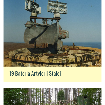
19 Bateria Artylerii Stałej