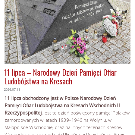
11 lipca – Narodowy Dzień Pamięci Ofiar
Ludobójstwa na Kresach
2026.07.11
11 lipca obchodzony jest w Polsce Narodowy Dzień
Pamięci Ofiar Ludobójstwa na Kresach Wschodnich II
Rzeczypospolitej.
Jest to dzień poświęcony pamięci Polaków
zamordowanych w latach 1939–1946 na Wołyniu, w
Małopolsce Wschodniej oraz na innych terenach Kresów
Wschodnich przez oddziały Ukraińskiej Powstańczej Armii