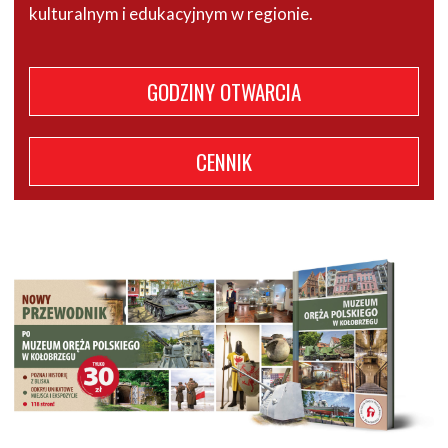
kulturalnym i edukacyjnym w regionie.
GODZINY OTWARCIA
CENNIK