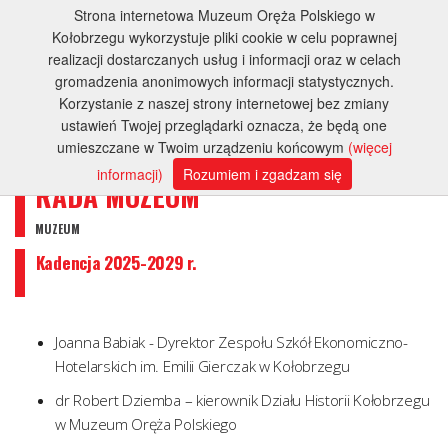
Strona internetowa Muzeum Oręża Polskiego w
Kołobrzegu wykorzystuje pliki cookie w celu poprawnej
realizacji dostarczanych usług i informacji oraz w celach
gromadzenia anonimowych informacji statystycznych.
Korzystanie z naszej strony internetowej bez zmiany
ustawień Twojej przeglądarki oznacza, że będą one
umieszczane w Twoim urządzeniu końcowym
(więcej
informacji)
Rozumiem i zgadzam się
RADA MUZEUM
MUZEUM
Kadencja 2025-2029 r.
Joanna Babiak - Dyrektor Zespołu Szkół Ekonomiczno-
Hotelarskich im. Emilii Gierczak w Kołobrzegu
dr Robert Dziemba – kierownik Działu Historii Kołobrzegu
w Muzeum Oręża Polskiego