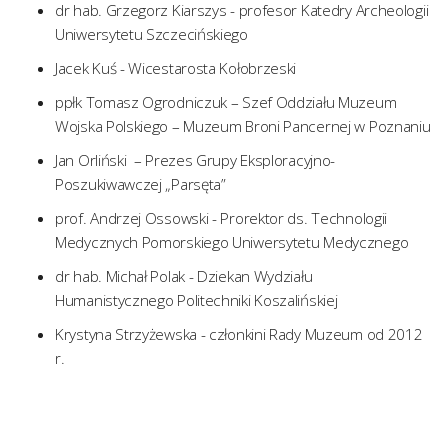
dr hab. Grzegorz Kiarszys - profesor Katedry Archeologii
Uniwersytetu Szczecińskiego
Jacek Kuś - Wicestarosta Kołobrzeski
ppłk Tomasz Ogrodniczuk – Szef Oddziału Muzeum
Wojska Polskiego – Muzeum Broni Pancernej w Poznaniu
Jan Orliński – Prezes Grupy Eksploracyjno-
Poszukiwawczej „Parsęta”
prof. Andrzej Ossowski - Prorektor ds. Technologii
Medycznych Pomorskiego Uniwersytetu Medycznego
dr hab. Michał Polak - Dziekan Wydziału
Humanistycznego Politechniki Koszalińskiej
Krystyna Strzyżewska - członkini Rady Muzeum od 2012
r.