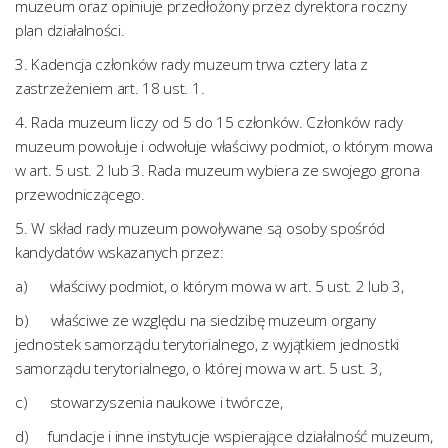
muzeum oraz opiniuje przedłożony przez dyrektora roczny
plan działalności.
3. Kadencja członków rady muzeum trwa cztery lata z
zastrzeżeniem art. 18 ust. 1.
4. Rada muzeum liczy od 5 do 15 członków. Członków rady
muzeum powołuje i odwołuje właściwy podmiot, o którym mowa
w art. 5 ust. 2 lub 3. Rada muzeum wybiera ze swojego grona
przewodniczącego.
5. W skład rady muzeum powoływane są osoby spośród
kandydatów wskazanych przez:
a) właściwy podmiot, o którym mowa w art. 5 ust. 2 lub 3,
b) właściwe ze względu na siedzibę muzeum organy
jednostek samorządu terytorialnego, z wyjątkiem jednostki
samorządu terytorialnego, o której mowa w art. 5 ust. 3,
c) stowarzyszenia naukowe i twórcze,
d) fundacje i inne instytucje wspierające działalność muzeum,