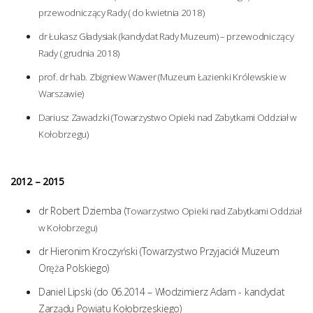
przewodniczący Rady ( do kwietnia 2018)
dr Łukasz Gładysiak (kandydat Rady Muzeum) – przewodniczący
Rady ( grudnia 2018)
prof. dr hab. Zbigniew Wawer (Muzeum Łazienki Królewskie w
Warszawie)
Dariusz Zawadzki (Towarzystwo Opieki nad Zabytkami Oddział w
Kołobrzegu)
2012 – 2015
dr Robert Dziemba (
Towarzystwo Opieki nad Zabytkami Oddział
w Kołobrzegu
)
dr Hieronim Kroczyński (Towarzystwo Przyjaciół Muzeum
Oręża Polskiego)
Daniel Lipski (do 06.2014 – Włodzimierz Adam - kandydat
Zarządu Powiatu Kołobrzeskiego)