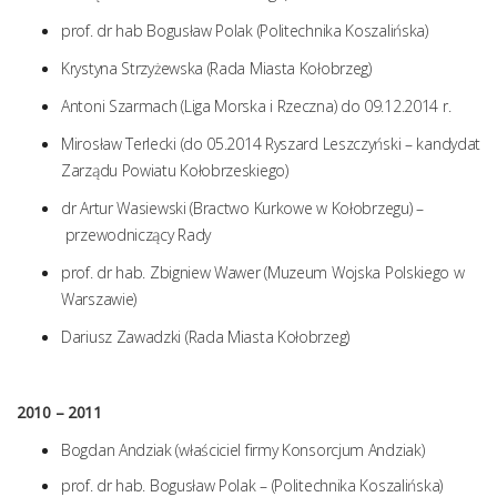
prof. dr hab Bogusław Polak (Politechnika Koszalińska)
Krystyna Strzyżewska (Rada Miasta Kołobrzeg)
Antoni Szarmach (Liga Morska i Rzeczna) do 09.12.2014 r.
Mirosław Terlecki (do 05.2014 Ryszard Leszczyński – kandydat
Zarządu Powiatu Kołobrzeskiego)
dr Artur Wasiewski (Bractwo Kurkowe w Kołobrzegu) –
przewodniczący Rady
prof. dr hab. Zbigniew Wawer (Muzeum Wojska Polskiego w
Warszawie)
Dariusz Zawadzki (Rada Miasta Kołobrzeg)
2010 – 2011
Bogdan Andziak (właściciel firmy Konsorcjum Andziak)
prof. dr hab. Bogusław Polak – (Politechnika Koszalińska)