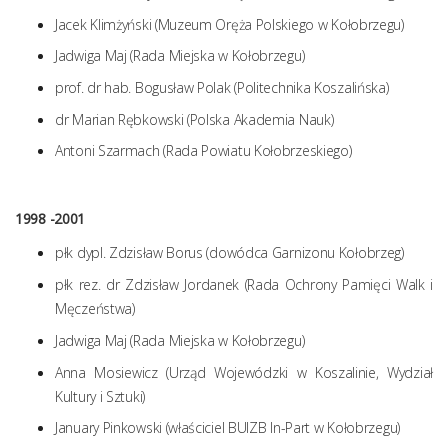
Jacek Klimżyński (Muzeum Oręża Polskiego w Kołobrzegu)
Jadwiga Maj (Rada Miejska w Kołobrzegu)
prof. dr hab. Bogusław Polak (Politechnika Koszalińska)
dr Marian Rębkowski (Polska Akademia Nauk)
Antoni Szarmach (Rada Powiatu Kołobrzeskiego)
1998 -2001
płk dypl. Zdzisław Borus (dowódca Garnizonu Kołobrzeg)
płk rez. dr Zdzisław Jordanek (Rada Ochrony Pamięci Walk i
Męczeństwa)
Jadwiga Maj (Rada Miejska w Kołobrzegu)
Anna Mosiewicz (Urząd Wojewódzki w Koszalinie, Wydział
Kultury i Sztuki)
January Pinkowski (właściciel BUIZB In-Part w Kołobrzegu)