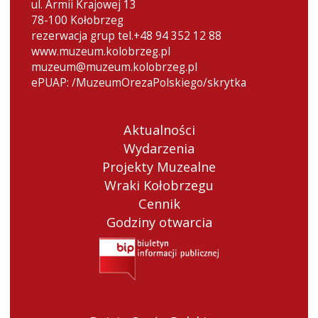
ul. Armii Krajowej 13
78-100 Kołobrzeg
rezerwacja grup tel.+48 94 352 12 88
www.muzeum.kolobrzeg.pl
muzeum@muzeum.kolobrzeg.pl
ePUAP: /MuzeumOrezaPolskiego/skrytka
Aktualności
Wydarzenia
Projekty Muzealne
Wraki Kołobrzegu
Cennik
Godziny otwarcia