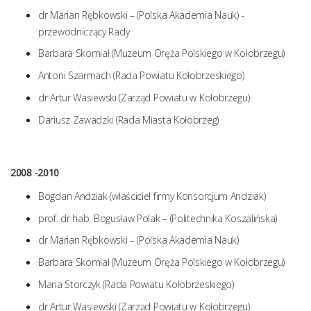
dr Marian Rębkowski – (Polska Akademia Nauk) -
przewodniczący Rady
Barbara Skomiał (Muzeum Oręża Polskiego w Kołobrzegu)
Antoni Szarmach (Rada Powiatu Kołobrzeskiego)
dr Artur Wasiewski (Zarząd Powiatu w Kołobrzegu)
Dariusz Zawadzki (Rada Miasta Kołobrzeg)
2008 -2010
Bogdan Andziak (właściciel firmy Konsorcjum Andziak)
prof. dr hab. Bogusław Polak – (Politechnika Koszalińska)
dr Marian Rębkowski – (Polska Akademia Nauk)
Barbara Skomiał (Muzeum Oręża Polskiego w Kołobrzegu)
Maria Storczyk (Rada Powiatu Kołobrzeskiego)
dr Artur Wasiewski (Zarząd Powiatu w Kołobrzegu)