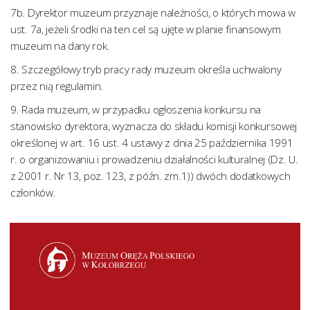
7b. Dyrektor muzeum przyznaje należności, o których mowa w
ust. 7a, jeżeli środki na ten cel są ujęte w planie finansowym
muzeum na dany rok.
8. Szczegółowy tryb pracy rady muzeum określa uchwalony
przez nią regulamin.
9. Rada muzeum, w przypadku ogłoszenia konkursu na
stanowisko dyrektora, wyznacza do składu komisji konkursowej
określonej w art. 16 ust. 4 ustawy z dnia 25 października 1991
r. o organizowaniu i prowadzeniu działalności kulturalnej (Dz. U.
z 2001 r. Nr 13, poz. 123, z późn. zm.1)) dwóch dodatkowych
członków.