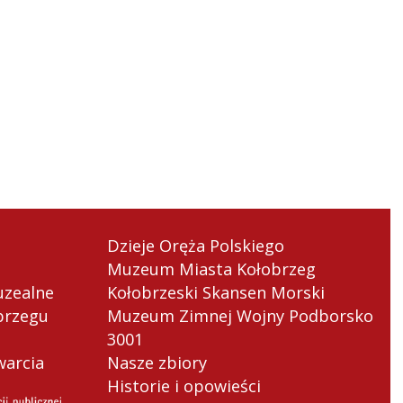
i
Dzieje Oręża Polskiego
Muzeum Miasta Kołobrzeg
uzealne
Kołobrzeski Skansen Morski
brzegu
Muzeum Zimnej Wojny Podborsko
3001
warcia
Nasze zbiory
Historie i opowieści