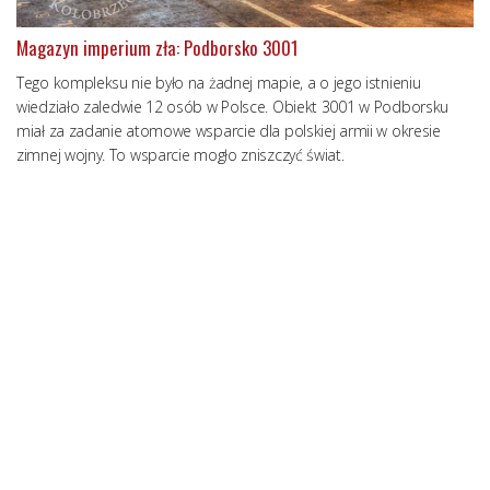
Magazyn imperium zła: Podborsko 3001
Tego kompleksu nie było na żadnej mapie, a o jego istnieniu
wiedziało zaledwie 12 osób w Polsce. Obiekt 3001 w Podborsku
miał za zadanie atomowe wsparcie dla polskiej armii w okresie
zimnej wojny. To wsparcie mogło zniszczyć świat.