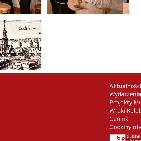
Aktualnośc
Wydarzenia
Projekty M
Wraki Koło
Cennik
Godziny ot