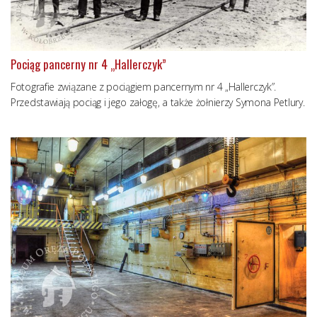
Pociąg pancerny nr 4 „Hallerczyk”
Fotografie związane z pociągiem pancernym nr 4 „Hallerczyk”.
Przedstawiają pociąg i jego załogę, a także żołnierzy Symona Petlury.