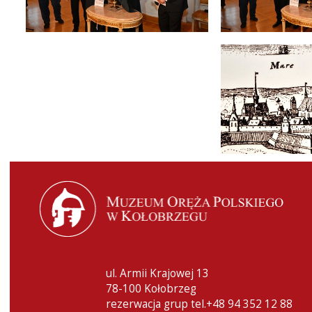
ul. Armii Krajowej 13
78-100 Kołobrzeg
rezerwacja grup tel.+48 94 352 12 88