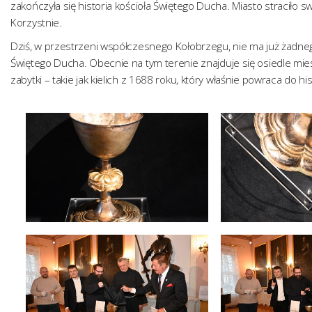
zakończyła się historia kościoła Świętego Ducha. Miasto straciło s
Korzystnie.
Dziś, w przestrzeni współczesnego Kołobrzegu, nie ma już żadne
Świętego Ducha. Obecnie na tym terenie znajduje się osiedle mies
zabytki – takie jak kielich z 1688 roku, który właśnie powraca do his