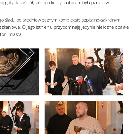
wój gotycki kościół, którego kontynuatorem była parafia w
go śladu po średniowiecznym kompleksie szpitalno-sakralnym
zkaniowe. O jego istnieniu przypominają jedynie nieliczne ocalałe
torii miasta.