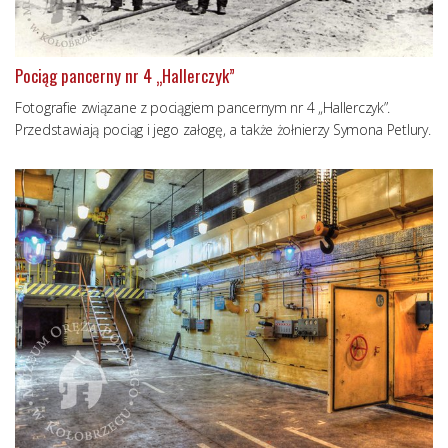
Pociąg pancerny nr 4 „Hallerczyk”
Fotografie związane z pociągiem pancernym nr 4 „Hallerczyk”.
Przedstawiają pociąg i jego załogę, a także żołnierzy Symona Petlury.