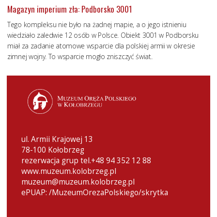
Magazyn imperium zła: Podborsko 3001
Tego kompleksu nie było na żadnej mapie, a o jego istnieniu
wiedziało zaledwie 12 osób w Polsce. Obiekt 3001 w Podborsku
miał za zadanie atomowe wsparcie dla polskiej armii w okresie
zimnej wojny. To wsparcie mogło zniszczyć świat.
ul. Armii Krajowej 13
78-100 Kołobrzeg
rezerwacja grup tel.+48 94 352 12 88
www.muzeum.kolobrzeg.pl
muzeum@muzeum.kolobrzeg.pl
ePUAP: /MuzeumOrezaPolskiego/skrytka