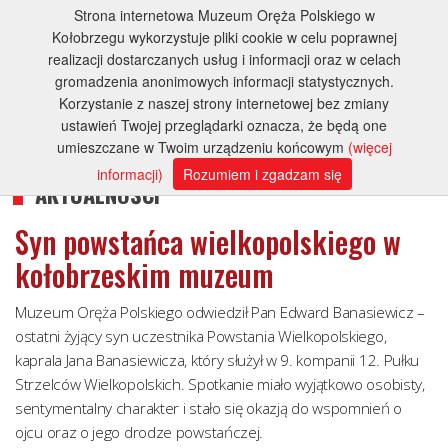
Strona internetowa Muzeum Oręża Polskiego w
Kołobrzegu wykorzystuje pliki cookie w celu poprawnej
realizacji dostarczanych usług i informacji oraz w celach
gromadzenia anonimowych informacji statystycznych.
Korzystanie z naszej strony internetowej bez zmiany
ustawień Twojej przeglądarki oznacza, że będą one
umieszczane w Twoim urządzeniu końcowym
(więcej
informacji)
Rozumiem i zgadzam się
AKTUALNOŚCI
Syn powstańca wielkopolskiego w
kołobrzeskim muzeum
Muzeum Oręża Polskiego odwiedził Pan Edward Banasiewicz –
ostatni żyjący syn uczestnika Powstania Wielkopolskiego,
kaprala Jana Banasiewicza, który służył w 9. kompanii 12. Pułku
Strzelców Wielkopolskich. Spotkanie miało wyjątkowo osobisty,
sentymentalny charakter i stało się okazją do wspomnień o
ojcu oraz o jego drodze powstańczej.