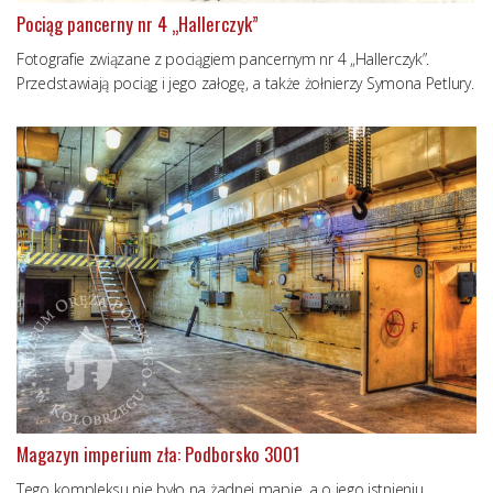
Pociąg pancerny nr 4 „Hallerczyk”
Fotografie związane z pociągiem pancernym nr 4 „Hallerczyk”.
Przedstawiają pociąg i jego załogę, a także żołnierzy Symona Petlury.
Magazyn imperium zła: Podborsko 3001
Tego kompleksu nie było na żadnej mapie, a o jego istnieniu