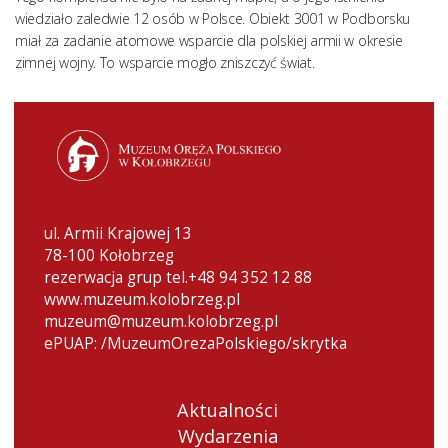
wiedziało zaledwie 12 osób w Polsce. Obiekt 3001 w Podborsku
miał za zadanie atomowe wsparcie dla polskiej armii w okresie
zimnej wojny. To wsparcie mogło zniszczyć świat.
ul. Armii Krajowej 13
78-100 Kołobrzeg
rezerwacja grup tel.+48 94 352 12 88
www.muzeum.kolobrzeg.pl
muzeum@muzeum.kolobrzeg.pl
ePUAP: /MuzeumOrezaPolskiego/skrytka
Aktualności
Wydarzenia