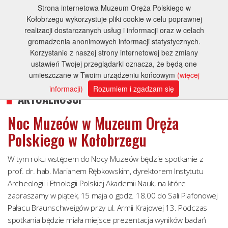
Strona internetowa Muzeum Oręża Polskiego w
Kołobrzegu wykorzystuje pliki cookie w celu poprawnej
realizacji dostarczanych usług i informacji oraz w celach
gromadzenia anonimowych informacji statystycznych.
Korzystanie z naszej strony internetowej bez zmiany
ustawień Twojej przeglądarki oznacza, że będą one
umieszczane w Twoim urządzeniu końcowym
(więcej
informacji)
Rozumiem i zgadzam się
AKTUALNOŚCI
Noc Muzeów w Muzeum Oręża
Polskiego w Kołobrzegu
W tym roku wstępem do Nocy Muzeów będzie spotkanie z
prof. dr. hab. Marianem Rębkowskim, dyrektorem Instytutu
Archeologii i Etnologii Polskiej Akademii Nauk, na które
zapraszamy w piątek, 15 maja o godz. 18.00 do Sali Plafonowej
Pałacu Braunschweigów przy ul. Armii Krajowej 13. Podczas
spotkania będzie miała miejsce prezentacja wyników badań