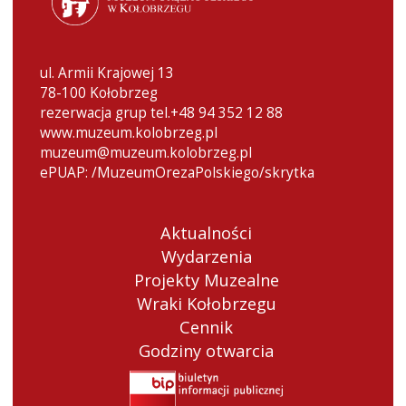
ul. Armii Krajowej 13
78-100 Kołobrzeg
rezerwacja grup tel.+48 94 352 12 88
www.muzeum.kolobrzeg.pl
muzeum@muzeum.kolobrzeg.pl
ePUAP: /MuzeumOrezaPolskiego/skrytka
Aktualności
Wydarzenia
Projekty Muzealne
Wraki Kołobrzegu
Cennik
Godziny otwarcia