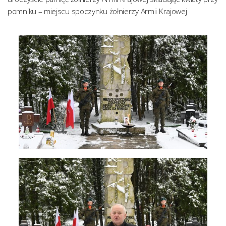
pomniku – miejscu spoczynku żołnierzy Armii Krajowej