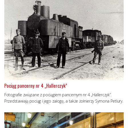
Pociąg pancerny nr 4 „Hallerczyk”
Fotografie związane z pociągiem pancernym nr 4 „Hallerczyk”.
Przedstawiają pociąg i jego załogę, a także żołnierzy Symona Petlury.