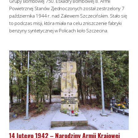
Grupy Bombowej 750. Eskadry Bombowej 8. Armii
Powietrznej Stanów Zjednoczonych został zestrzelony 7
października 1944 r. nad Zalewem Szczecińskim. Stało się
to podczas misji, która miała na celu zniszczenie fabryki
benzyny syntetycznej w Policach koło Szczecina.
14 lutego 1942 – Narodziny Armii Krajowej