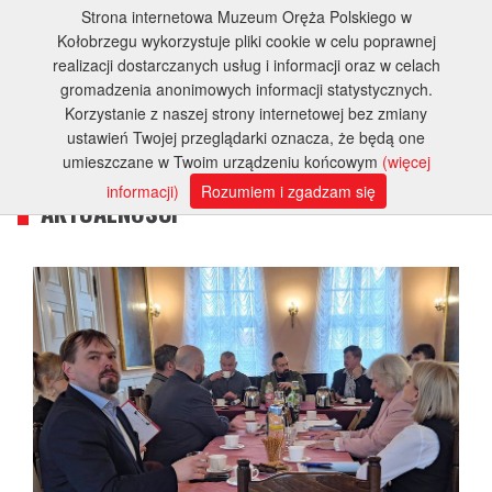
Strona internetowa Muzeum Oręża Polskiego w
Kołobrzegu wykorzystuje pliki cookie w celu poprawnej
realizacji dostarczanych usług i informacji oraz w celach
gromadzenia anonimowych informacji statystycznych.
Korzystanie z naszej strony internetowej bez zmiany
ustawień Twojej przeglądarki oznacza, że będą one
umieszczane w Twoim urządzeniu końcowym
(więcej
informacji)
Rozumiem i zgadzam się
AKTUALNOŚCI