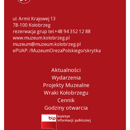
ul. Armii Krajowej 13
78-100 Kołobrzeg
rezerwacja grup tel.+48 94 352 12 88
www.muzeum.kolobrzeg.pl
muzeum@muzeum.kolobrzeg.pl
ePUAP: /MuzeumOrezaPolskiego/skrytka
Aktualności
Wydarzenia
Projekty Muzealne
Wraki Kołobrzegu
Cennik
Godziny otwarcia