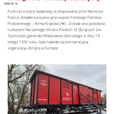
2026.02.14
Podczas II wojny światowej, w okupowanej prze Niemców
Polsce, działało konspiracyjne wojsko Polskiego Państwa
Podziemnego – Armia Krajowa (AK). Została ona powołana
rozkazem Naczelnego Wodza Polskich Sił Zbrojnych (na
Zachodzie) generała Władysława Sikorskiego w dniu 14
lutego 1942 roku i była największą konspiracyjną
organizacją zbrojną w Europie.