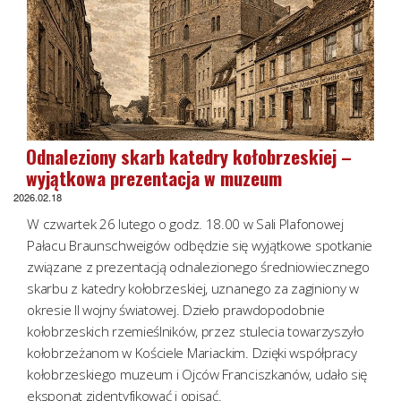
Odnaleziony skarb katedry kołobrzeskiej –
wyjątkowa prezentacja w muzeum
2026.02.18
W czwartek 26 lutego o godz. 18.00 w Sali Plafonowej
Pałacu Braunschweigów odbędzie się wyjątkowe spotkanie
związane z prezentacją odnalezionego średniowiecznego
skarbu z katedry kołobrzeskiej, uznanego za zaginiony w
okresie II wojny światowej. Dzieło prawdopodobnie
kołobrzeskich rzemieślników, przez stulecia towarzyszyło
kołobrzeżanom w Kościele Mariackim. Dzięki współpracy
kołobrzeskiego muzeum i Ojców Franciszkanów, udało się
eksponat zidentyfikować i opisać.