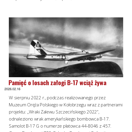
Pamięć o losach załogi B-17 wciąż żywa
2026.02.16
W sierpniu 2022 r., podczas realizowanego przez
Muzeum Oręża Polskiego w Kołobrzegu wraz z partnerami
projektu: ,,Wraki Zalewu Szczecińskiego 2022”,
odnaleziono wrak amerykańskiego bombowca B-17.
Samolot B-17 G o numerze płatowca 44-8046 z 457.