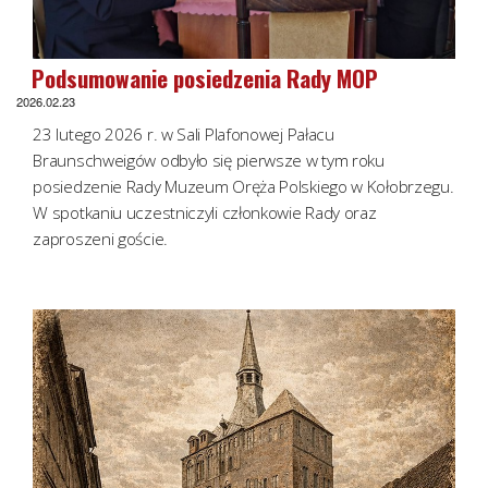
Podsumowanie posiedzenia Rady MOP
2026.02.23
23 lutego 2026 r. w Sali Plafonowej Pałacu
Braunschweigów odbyło się pierwsze w tym roku
posiedzenie Rady Muzeum Oręża Polskiego w Kołobrzegu.
W spotkaniu uczestniczyli członkowie Rady oraz
zaproszeni goście.